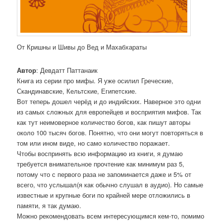
От Кришны и Шивы до Вед и Махабхараты
Автор
: Девдатт Паттанаик
Книга из серии про мифы. Я уже осилил Греческие,
Скандинавские, Кельтские, Египетские.
Вот теперь дошел черёд и до индийских. Наверное это одни
из самых сложных для европейцев и восприятия мифов. Так
как тут неимоверное количество богов, как пишут авторы
около 100 тысяч богов. Понятно, что они могут повторяться в
том или ином виде, но само количество поражает.
Чтобы воспринять всю информацию из книги, я думаю
требуется внимательное прочтение как минимум раз 5,
потому что с первого раза не запоминается даже и 5% от
всего, что услышал(я как обычно слушал в аудио). Но самые
известные и крупные боги по крайней мере отложились в
памяти, я так думаю.
Можно рекомендовать всем интересующимся кем-то, помимо