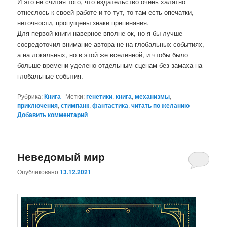
И это не считая того, что издательство очень халатно
отнеслось к своей работе и то тут, то там есть опечатки,
неточности, пропущены знаки препинания.
Для первой книги наверное вполне ок, но я бы лучше
сосредоточил внимание автора не на глобальных событиях,
а на локальных, но в этой же вселенной, и чтобы было
больше времени уделено отдельным сценам без замаха на
глобальные события.
Рубрика:
Книга
|
Метки:
генетики
,
книга
,
механизмы
,
приключения
,
стимпанк
,
фантастика
,
читать по желанию
|
Добавить комментарий
Неведомый мир
Опубликовано
13.12.2021