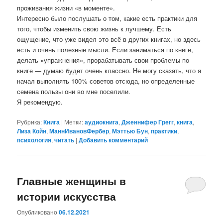
проживания жизни «в моменте».
Интересно было послушать о том, какие есть практики для
того, чтобы изменить свою жизнь к лучшему. Есть
ощущение, что уже видел это всё в других книгах, но здесь
есть и очень полезные мысли. Если заниматься по книге,
делать «упражнения», прорабатывать свои проблемы по
книге — думаю будет очень классно. Не могу сказать, что я
начал выполнять 100% советов отсюда, но определенные
семена пользы они во мне поселили.
Я рекомендую.
Рубрика:
Книга
|
Метки:
аудиокнига
,
Дженнифер Грегг
,
книга
,
Лиза Койн
,
МаннИвановФербер
,
Мэттью Бун
,
практики
,
психология
,
читать
|
Добавить комментарий
Главные женщины в
истории искусства
Опубликовано
06.12.2021