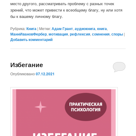
место другого, рассматривать проблему с разных точек
зрений, что может привести к всеобщему благу, ну или хотя
бы к вашему личному благу.
Рубрика:
Книга
|
Метки:
Адам Грант
,
аудиокнига
,
книга
,
МаннИвановФербер
,
мотивация
,
рефлексия
,
сомнения
,
споры
|
Добавить комментарий
Избегание
Опубликовано
07.12.2021