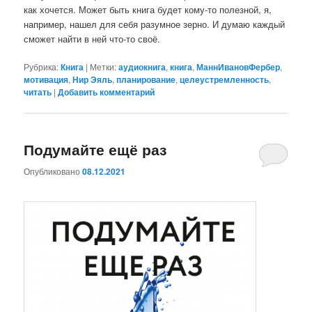
как хочется. Может быть книга будет кому-то полезной, я,
например, нашел для себя разумное зерно. И думаю каждый
сможет найти в ней что-то своё.
Рубрика:
Книга
|
Метки:
аудиокнига
,
книга
,
МаннИвановФербер
,
мотивация
,
Нир Эяль
,
планирование
,
целеустремленность
,
читать
|
Добавить комментарий
Подумайте ещё раз
Опубликовано
08.12.2021