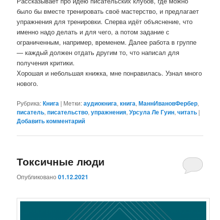
Рассказывает про идею писательских клубов, где можно
было бы вместе тренировать своё мастерство, и предлагает
упражнения для тренировки. Сперва идёт объяснение, что
именно надо делать и для чего, а потом задание с
ограниченным, например, временем. Далее работа в группе
— каждый должен отдать другим то, что написал для
получения критики.
Хорошая и небольшая книжка, мне понравилась. Узнал много
нового.
Рубрика:
Книга
|
Метки:
аудиокнига
,
книга
,
МаннИвановФербер
,
писатель
,
писательство
,
упражнения
,
Урсула Ле Гуин
,
читать
|
Добавить комментарий
Токсичные люди
Опубликовано
01.12.2021