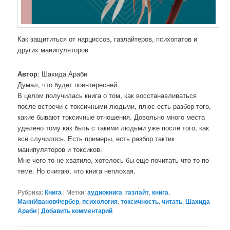
Как защититься от нарциссов, газлайтеров, психопатов и
других манипуляторов
Автор
: Шахида Араби
Думал, что будет поинтересней.
В целом получилась книга о том, как восстанавливаться
после встречи с токсичными людьми, плюс есть разбор того,
какие бывают токсичные отношения. Довольно много места
уделено тому как быть с такими людьми уже после того, как
всё случилось. Есть примеры, есть разбор тактик
манипуляторов и токсиков.
Мне чего то не хватило, хотелось бы еще почитать что-то по
теме. Но считаю, что книга неплохая.
Рубрика:
Книга
|
Метки:
аудиокнига
,
газлайт
,
книга
,
МаннИвановФербер
,
психология
,
токсичность
,
читать
,
Шахида
Араби
|
Добавить комментарий