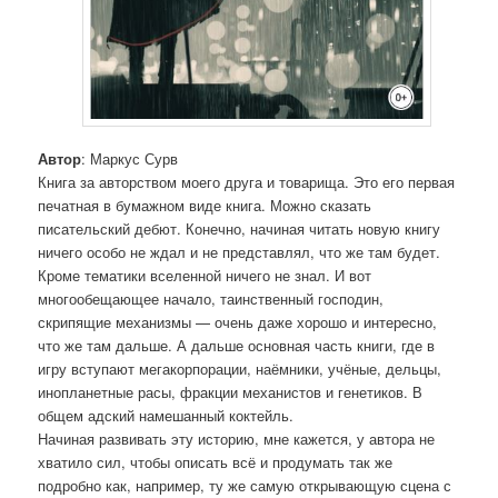
Автор
: Маркус Сурв
Книга за авторством моего друга и товарища. Это его первая
печатная в бумажном виде книга. Можно сказать
писательский дебют. Конечно, начиная читать новую книгу
ничего особо не ждал и не представлял, что же там будет.
Кроме тематики вселенной ничего не знал. И вот
многообещающее начало, таинственный господин,
скрипящие механизмы — очень даже хорошо и интересно,
что же там дальше. А дальше основная часть книги, где в
игру вступают мегакорпорации, наёмники, учёные, дельцы,
инопланетные расы, фракции механистов и генетиков. В
общем адский намешанный коктейль.
Начиная развивать эту историю, мне кажется, у автора не
хватило сил, чтобы описать всё и продумать так же
подробно как, например, ту же самую открывающую сцена с