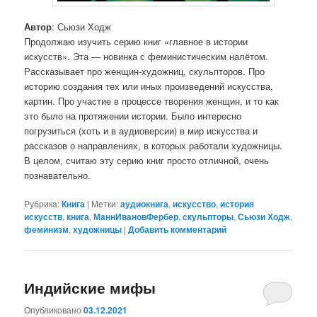
Автор
: Сьюзи Ходж
Продолжаю изучить серию книг «главное в истории
искусств». Эта — новинка с феминистическим налётом.
Рассказывает про женщин-художниц, скульпторов. Про
историю создания тех или иных произведений искусства,
картин. Про участие в процессе творения женщин, и то как
это было на протяжении истории. Было интересно
погрузиться (хоть и в аудиоверсии) в мир искусства и
рассказов о направлениях, в которых работали художницы.
В целом, считаю эту серию книг просто отличной, очень
познавательно.
Рубрика:
Книга
|
Метки:
аудиокнига
,
искусство
,
история
искусств
,
книга
,
МаннИвановФербер
,
скульпторы
,
Сьюзи Ходж
,
феминизм
,
художницы
|
Добавить комментарий
Индийские мифы
Опубликовано
03.12.2021