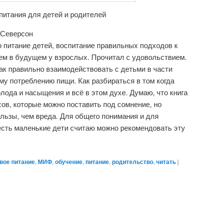
питания для детей и родителей
 Северсон
 питание детей, воспитание правильных подходов к
ем в будущем у взрослых. Прочитал с удовольствием.
ак правильно взаимодействовать с детьми в части
ому потреблению пищи. Как разбираться в том когда
голода и насыщения и всё в этом духе. Думаю, что книга
сов, которые можно поставить под сомнение, но
льзы, чем вреда. Для общего понимания и для
 есть маленькие дети считаю можно рекомендовать эту
вое питание
,
МИФ
,
обучение
,
питание
,
родительство
,
читать
|