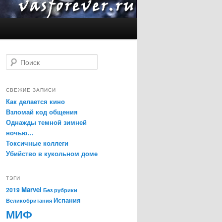
Поиск
СВЕЖИЕ ЗАПИСИ
Как делается кино
Взломай код общения
Однажды темной зимней
ночью…
Токсичные коллеги
Убийство в кукольном доме
ТЭГИ
Marvel
2019
Без рубрики
Испания
Великобритания
МИФ