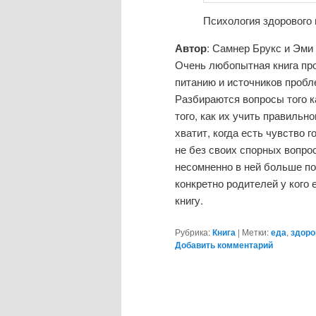
Психология здорового 
Автор
: Самнер Брукс и Эми
Очень любопытная книга про
питанию и источников пробл
Разбираются вопросы того к
того, как их учить правильн
хватит, когда есть чувство 
не без своих спорных вопро
несомненно в ней больше по
конкретно родителей у кого
книгу.
Рубрика:
Книга
|
Метки:
еда
,
здоро
Добавить комментарий