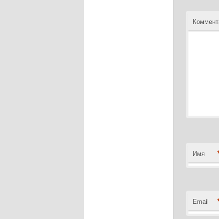
Коммент
Имя
Email