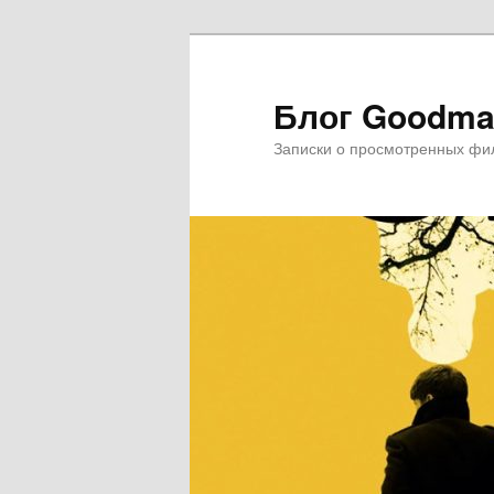
Блог Goodma
Записки о просмотренных фил